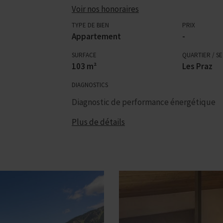
Voir nos honoraires
TYPE DE BIEN
PRIX
Appartement
-
SURFACE
QUARTIER / S
103 m²
Les Praz
DIAGNOSTICS
Diagnostic de performance énergétique
Plus de détails