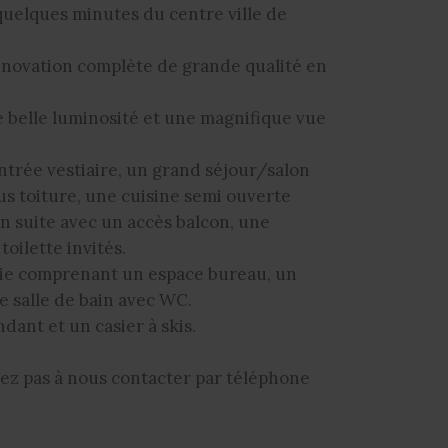
quelques minutes du centre ville de
énovation complète de grande qualité en
e belle luminosité et une magnifique vue
trée vestiaire, un grand séjour/salon
s toiture, une cuisine semi ouverte
 suite avec un accès balcon, une
oilette invités.
rie comprenant un espace bureau, un
e salle de bain avec WC.
dant et un casier à skis.
ez pas à nous contacter par téléphone