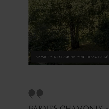
APPARTEMENT CHAMONIX-MONT-BLANC 103 M²
BARNES CHAMONIX -