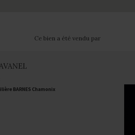
Ce bien a été vendu par
 RAVANEL
t
ilière BARNES Chamonix