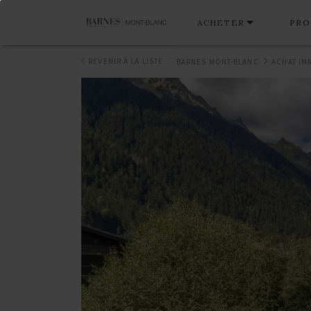
ACHETER
PRO
REVENIR À LA LISTE
BARNES MONT-BLANC
ACHAT IM