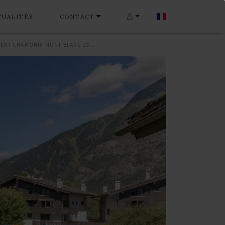
TUALITÉS
CONTACT
APPARTEMENT CHAMONIX-MONT-BLANC 103 M²