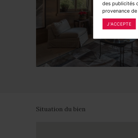
des publicités 
provenance de 
J'ACCEPTE
Situation du bien