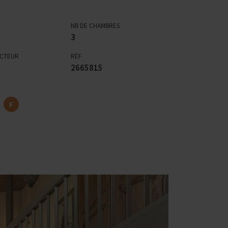
NB DE CHAMBRES
3
ECTEUR
RÉF
2665815
F