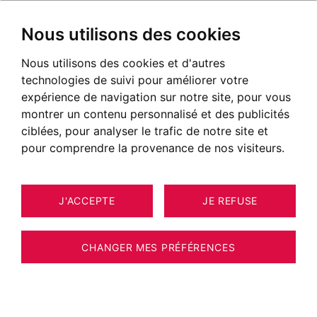
Nous utilisons des cookies
Nous utilisons des cookies et d'autres
technologies de suivi pour améliorer votre
expérience de navigation sur notre site, pour vous
montrer un contenu personnalisé et des publicités
ciblées, pour analyser le trafic de notre site et
pour comprendre la provenance de nos visiteurs.
J'ACCEPTE
JE REFUSE
APPARTEMENT CHAMONIX-MONT-
9
ESTIMER VOTRE BIEN
BLANC 60 M²
CHANGER MES PRÉFÉRENCES
BARNES CHAMONIX - ESCAPADE PARADIS -
CHAMONIX - APPARTEMENT NEUF 2