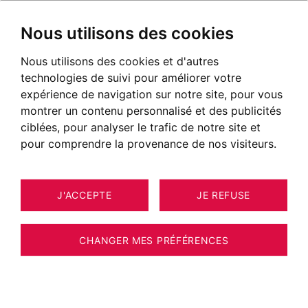
Nous utilisons des cookies
Nous utilisons des cookies et d'autres
technologies de suivi pour améliorer votre
expérience de navigation sur notre site, pour vous
montrer un contenu personnalisé et des publicités
ciblées, pour analyser le trafic de notre site et
pour comprendre la provenance de nos visiteurs.
J'ACCEPTE
JE REFUSE
APPARTEMENT CHAMONIX-MONT-
9
ESTIMER VOTRE BIEN
BLANC 60 M²
CHANGER MES PRÉFÉRENCES
BARNES CHAMONIX - ESCAPADE PARADIS -
CHAMONIX - APPARTEMENT NEUF 2