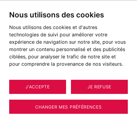
Nous utilisons des cookies
Nous utilisons des cookies et d'autres
technologies de suivi pour améliorer votre
expérience de navigation sur notre site, pour vous
montrer un contenu personnalisé et des publicités
ciblées, pour analyser le trafic de notre site et
pour comprendre la provenance de nos visiteurs.
J'ACCEPTE
JE REFUSE
MAISON / VILLA / CHALET
28
CHAMONIX-MONT-BLANC 132 M²
CHANGER MES PRÉFÉRENCES
BARNES CHAMONIX - LES MOUILLES - 4
CHAMBRES - JARDIN - VUE MONT-BLANC