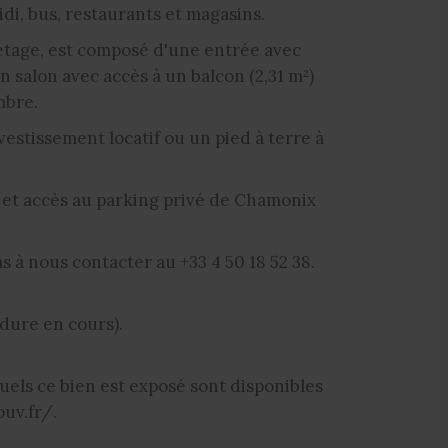
idi, bus, restaurants et magasins.
 étage, est composé d'une entrée avec
n salon avec accès à un balcon (2,31 m²)
mbre.
estissement locatif ou un pied à terre à
s et accès au parking privé de Chamonix
s à nous contacter au +33 4 50 18 52 38.
dure en cours).
uels ce bien est exposé sont disponibles
uv.fr/.