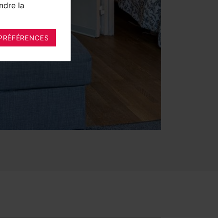
ndre la
PRÉFÉRENCES