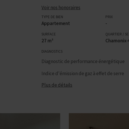
Voir nos honoraires
TYPE DE BIEN
PRIX
Appartement
-
SURFACE
QUARTIER / S
27 m²
Chamonix-
DIAGNOSTICS
Diagnostic de performance énergétique
Indice d'émission de gaz à effet de serre
Plus de détails