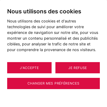
Nous utilisons des cookies
Nous utilisons des cookies et d'autres
technologies de suivi pour améliorer votre
expérience de navigation sur notre site, pour vous
montrer un contenu personnalisé et des publicités
ciblées, pour analyser le trafic de notre site et
pour comprendre la provenance de nos visiteurs.
J'ACCEPTE
JE REFUSE
APPARTEMENT CHAMONIX-MONT-
6
ESTIMER VOTRE BIEN
BLANC 26 M²
CHANGER MES PRÉFÉRENCES
EXCLUSIVITÉ - STUDIO - CENTRE VILLE
CHAMONIX - PIED-A-TERRE AVEC BALCON