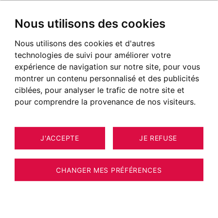
Nous utilisons des cookies
Nous utilisons des cookies et d'autres
technologies de suivi pour améliorer votre
expérience de navigation sur notre site, pour vous
montrer un contenu personnalisé et des publicités
ciblées, pour analyser le trafic de notre site et
pour comprendre la provenance de nos visiteurs.
J'ACCEPTE
JE REFUSE
MAISON / VILLA / CHALET
6
CHAMBÉRY -
CHANGER MES PRÉFÉRENCES
BARNES Aix les Bains – PROCHE CHAMBERY
– CAMPAGNE CHIC – FERME RÉNOVÉE