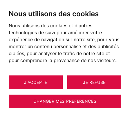
Nous utilisons des cookies
Nous utilisons des cookies et d'autres
technologies de suivi pour améliorer votre
expérience de navigation sur notre site, pour vous
montrer un contenu personnalisé et des publicités
ciblées, pour analyser le trafic de notre site et
pour comprendre la provenance de nos visiteurs.
J'ACCEPTE
JE REFUSE
MAISON / VILLA / CHALET
22
BOURDEAU -
CHANGER MES PRÉFÉRENCES
BARNES Aix-les-Bains - BOURDEAU - VILLA
PIEDS DANS L’EAU - PORT PRIVATIF 2