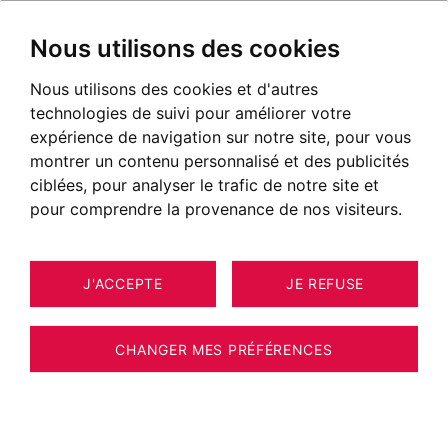
Nous utilisons des cookies
Nous utilisons des cookies et d'autres
technologies de suivi pour améliorer votre
expérience de navigation sur notre site, pour vous
montrer un contenu personnalisé et des publicités
ciblées, pour analyser le trafic de notre site et
pour comprendre la provenance de nos visiteurs.
J'ACCEPTE
JE REFUSE
MAISON / VILLA / CHALET BOSSEY
12
ESTIMER VOTRE BIEN
305 M²
CHANGER MES PRÉFÉRENCES
Propriété d'exception - BOSSEY Golf