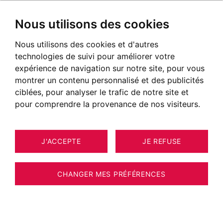
Nous utilisons des cookies
Nous utilisons des cookies et d'autres
technologies de suivi pour améliorer votre
expérience de navigation sur notre site, pour vous
montrer un contenu personnalisé et des publicités
ciblées, pour analyser le trafic de notre site et
pour comprendre la provenance de nos visiteurs.
J'ACCEPTE
JE REFUSE
MAISON / VILLA / CHALET
10
ARCHAMPS 240 M²
CHANGER MES PRÉFÉRENCES
BARNES GENEVOIS - ARCHAMPS - VILLA
AVEC APPARTEMENT