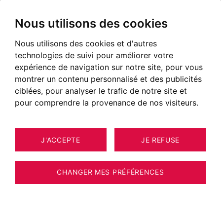
Nous utilisons des cookies
Nous utilisons des cookies et d'autres
technologies de suivi pour améliorer votre
expérience de navigation sur notre site, pour vous
montrer un contenu personnalisé et des publicités
ciblées, pour analyser le trafic de notre site et
pour comprendre la provenance de nos visiteurs.
J'ACCEPTE
JE REFUSE
MAISON / VILLA / CHALET ANNECY
6
100 M²
CHANGER MES PRÉFÉRENCES
BARNES Annecy - ANNECY - TRIANGLE
D’OR - VILLA AVEC JARDIN PLEIN SUD -