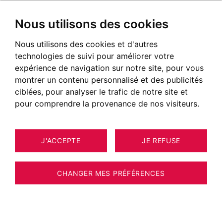
Nous utilisons des cookies
Nous utilisons des cookies et d'autres
technologies de suivi pour améliorer votre
expérience de navigation sur notre site, pour vous
montrer un contenu personnalisé et des publicités
ciblées, pour analyser le trafic de notre site et
pour comprendre la provenance de nos visiteurs.
J'ACCEPTE
JE REFUSE
MAISON / VILLA / CHALET ANNECY
9
340 M²
CHANGER MES PRÉFÉRENCES
BARNES ANNECY – FILLIÈRE – VUE LAC –
VILLA CONTEMPORAINE D’EXCEPTION