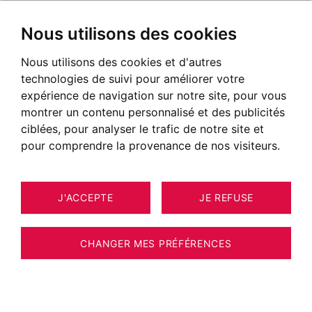
Nous utilisons des cookies
Nous utilisons des cookies et d'autres
technologies de suivi pour améliorer votre
expérience de navigation sur notre site, pour vous
montrer un contenu personnalisé et des publicités
ciblées, pour analyser le trafic de notre site et
pour comprendre la provenance de nos visiteurs.
J'ACCEPTE
JE REFUSE
LOCALISATION
Collonges-sous-Salève
CHANGER MES PRÉFÉRENCES
A PARTIR DE
786 000 €
LIVRAISON