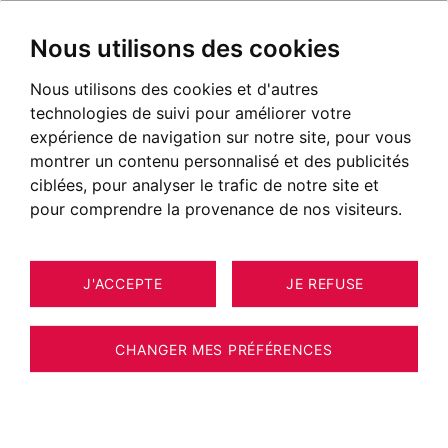
Nous utilisons des cookies
Nous utilisons des cookies et d'autres
technologies de suivi pour améliorer votre
POSTÉ LE 15 AVRIL 2020
expérience de navigation sur notre site, pour vous
montrer un contenu personnalisé et des publicités
Randonnées dans les Aravis
ciblées, pour analyser le trafic de notre site et
pour comprendre la provenance de nos visiteurs.
J'ACCEPTE
JE REFUSE
CHANGER MES PRÉFÉRENCES