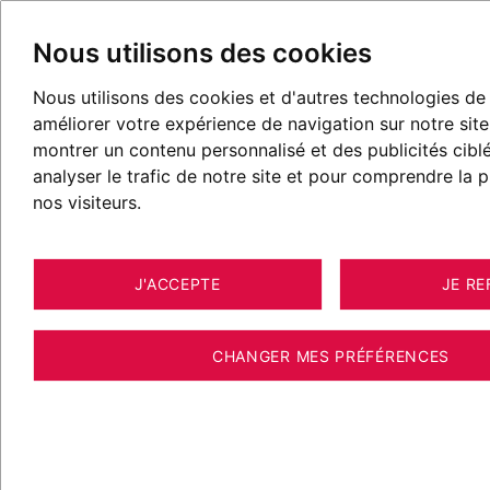
Nous utilisons des cookies
Nous utilisons des cookies et d'autres technologies de 
améliorer votre expérience de navigation sur notre sit
POSTÉ LE 17 AOÛT 2020
montrer un contenu personnalisé et des publicités cibl
analyser le trafic de notre site et pour comprendre la
Restaurants à Saint-Gervais
nos visiteurs.
J'ACCEPTE
JE RE
CHANGER MES PRÉFÉRENCES