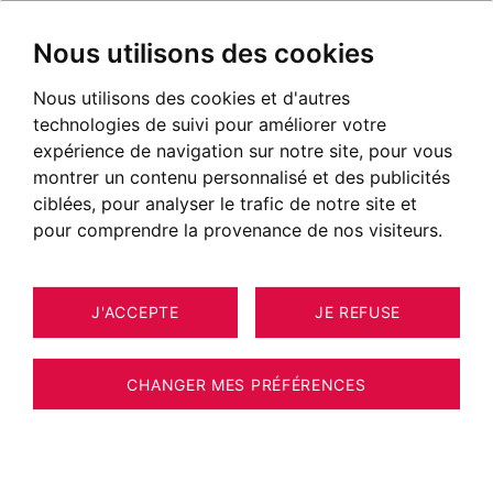
Nous utilisons des cookies
Nous utilisons des cookies et d'autres
technologies de suivi pour améliorer votre
POSTÉ LE 03 FÉVRIER 2023
expérience de navigation sur notre site, pour vous
montrer un contenu personnalisé et des publicités
La montgolfière à Praz-sur-
ciblées, pour analyser le trafic de notre site et
Arly
pour comprendre la provenance de nos visiteurs.
J'ACCEPTE
JE REFUSE
CHANGER MES PRÉFÉRENCES