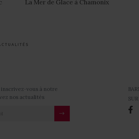
c
La Mer de Glace à Chamonix
ACTUALITÉS
 inscrivez-vous à notre
BAR
vez nos actualités
SUR