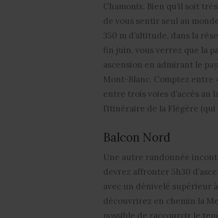
Chamonix. Bien qu’il soit tr
de vous sentir seul au monde 
350 m d’altitude, dans la rés
fin juin, vous verrez que la 
ascension en admirant le pa
Mont-Blanc. Comptez entre 4
entre trois voies d’accès au l
l’itinéraire de la Flégère (q
Balcon Nord
Une autre randonnée incontou
devrez affronter 5h30 d’asce
avec un dénivelé supérieur à
découvrirez en chemin la Mer 
possible de raccourcir le te