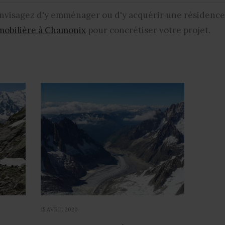
envisagez d'y emménager ou d'y acquérir une résidence
mobilière à Chamonix
pour concrétiser votre projet.
15 AVRIL 2020