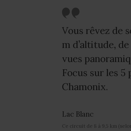
Vous rêvez de 
m d’altitude, d
vues panoramiqu
Focus sur les 5
Chamonix.
Lac Blanc
Ce circuit de 8 à 9,5 km (selo