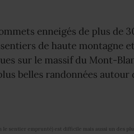
sommets enneigés de plus de 
e sentiers de haute montagne e
es sur le massif du Mont-Bla
 plus belles randonnées autour 
n le sentier emprunté) est difficile mais aussi un des pl