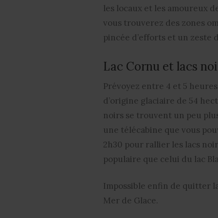
les locaux et les amoureux d
vous trouverez des zones om
pincée d’efforts et un zeste 
Lac Cornu et lacs n
Prévoyez entre 4 et 5 heures 
d’origine glaciaire de 54 hect
noirs se trouvent un peu plus
une télécabine que vous pou
2h30 pour rallier les lacs noi
populaire que celui du lac Bl
Impossible enfin de quitter 
Mer de Glace.