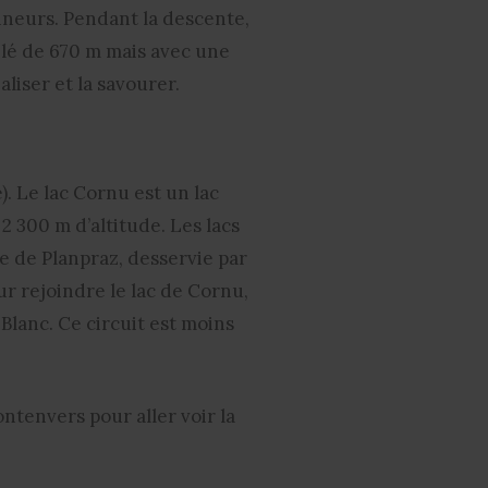
nneurs. Pendant la descente,
lé de 670 m mais avec une
aliser et la savourer.
. Le lac Cornu est un lac
2 300 m d’altitude. Les lacs
re de Planpraz, desservie par
 rejoindre le lac de Cornu,
-Blanc. Ce circuit est moins
ntenvers pour aller voir la