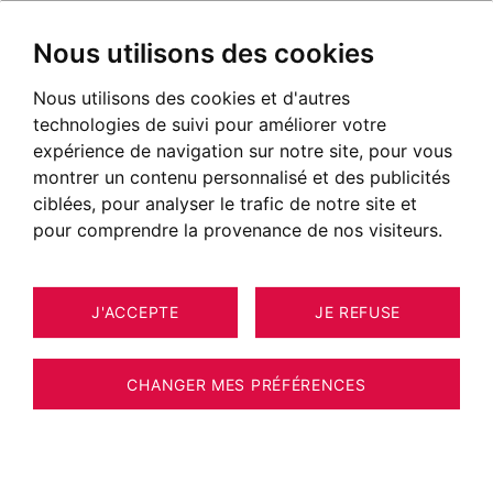
Nous utilisons des cookies
Nous utilisons des cookies et d'autres
technologies de suivi pour améliorer votre
POSTÉ LE 01 AOÛT 2024
expérience de navigation sur notre site, pour vous
montrer un contenu personnalisé et des publicités
Marjan Ertefai : L’Éclat de
ciblées, pour analyser le trafic de notre site et
l’Architecture à Annecy
pour comprendre la provenance de nos visiteurs.
J'ACCEPTE
JE REFUSE
CHANGER MES PRÉFÉRENCES