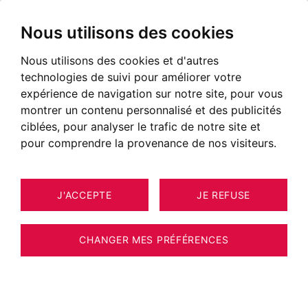
Nous utilisons des cookies
Nous utilisons des cookies et d'autres
technologies de suivi pour améliorer votre
POSTÉ LE 13 AVRIL 2026
expérience de navigation sur notre site, pour vous
montrer un contenu personnalisé et des publicités
Elle Duval, artiste peintre
ciblées, pour analyser le trafic de notre site et
abstraite exposée à l'agence
pour comprendre la provenance de nos visiteurs.
BARNES Annecy
J'ACCEPTE
JE REFUSE
CHANGER MES PRÉFÉRENCES