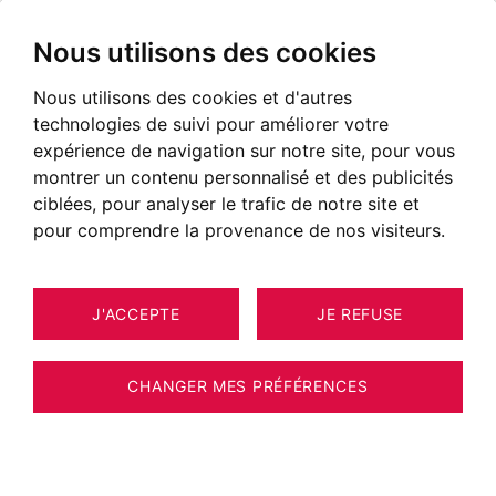
Nous utilisons des cookies
Nous utilisons des cookies et d'autres
technologies de suivi pour améliorer votre
POSTÉ LE 28 AVRIL 2025
expérience de navigation sur notre site, pour vous
montrer un contenu personnalisé et des publicités
La Clusaz : « Original par
ciblées, pour analyser le trafic de notre site et
tradition »
pour comprendre la provenance de nos visiteurs.
J'ACCEPTE
JE REFUSE
CHANGER MES PRÉFÉRENCES