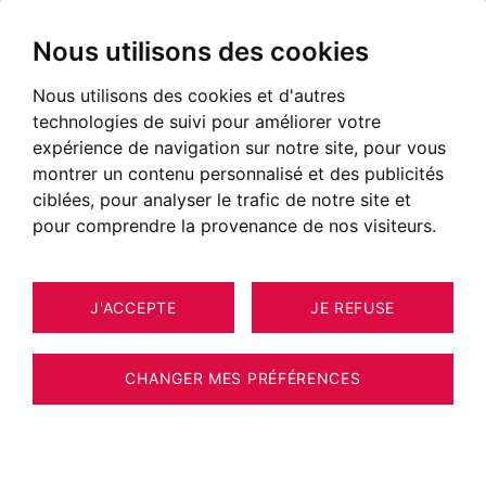
Nous utilisons des cookies
Nous utilisons des cookies et d'autres
technologies de suivi pour améliorer votre
expérience de navigation sur notre site, pour vous
montrer un contenu personnalisé et des publicités
ciblées, pour analyser le trafic de notre site et
pour comprendre la provenance de nos visiteurs.
J'ACCEPTE
JE REFUSE
MAISON / VILLA / CHALET VIUZ-LA-
10
ESTIMER VOTRE BIEN
CHIÉSAZ 200 M²
CHANGER MES PRÉFÉRENCES
Belle ferme de caractère à 20 minutes
d'Annecy