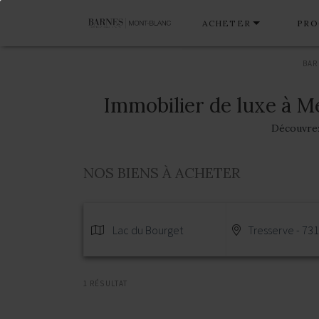
ACHETER
PRO
BAR
Immobilier de luxe à M
Découvrez 
NOS BIENS À ACHETER
Lac du Bourget
Tresserve - 73
1 RÉSULTAT