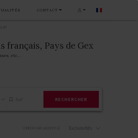
TUALITÉS
CONTACT
MENT
s français, Pays de Gex
asses, etc…
RECHERCHER
Exclusivités
CRÉER UNE ALERTE