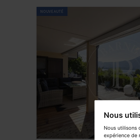
NOUVEAUTÉ
Nous util
Nous utilisons 
expérience de n