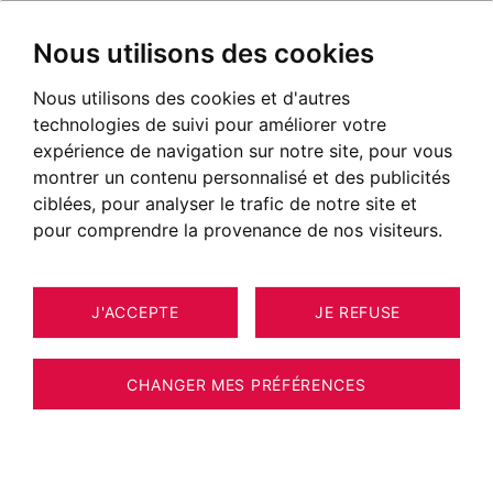
Nous utilisons des cookies
Nous utilisons des cookies et d'autres
technologies de suivi pour améliorer votre
expérience de navigation sur notre site, pour vous
montrer un contenu personnalisé et des publicités
ciblées, pour analyser le trafic de notre site et
pour comprendre la provenance de nos visiteurs.
J'ACCEPTE
JE REFUSE
MAISON / VILLA / CHALET
16
TANINGES 86 M²
CHANGER MES PRÉFÉRENCES
BARNES MONT-BLANC - LE PRAZ DE LYS -
CHALET D'ALPAGE DE 85 m² AVEC VUE