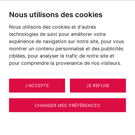
Nous utilisons des cookies
Nous utilisons des cookies et d'autres
technologies de suivi pour améliorer votre
expérience de navigation sur notre site, pour vous
montrer un contenu personnalisé et des publicités
ciblées, pour analyser le trafic de notre site et
pour comprendre la provenance de nos visiteurs.
J'ACCEPTE
JE REFUSE
APPARTEMENT SAINT-GENIS-
9
ESTIMER VOTRE BIEN
POUILLY 210 M²
CHANGER MES PRÉFÉRENCES
rare à la vente