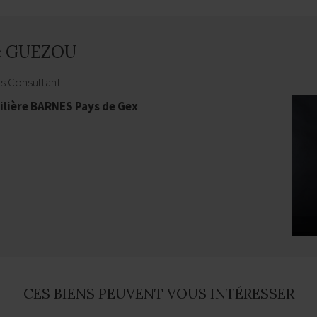
e GUEZOU
es Consultant
lière BARNES Pays de Gex
CES BIENS PEUVENT VOUS INTÉRESSER