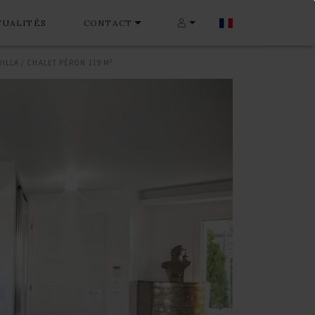
TUALITÉS
CONTACT
VILLA / CHALET PÉRON 119 M²