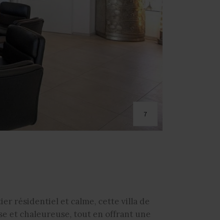
7
er résidentiel et calme, cette villa de
e et chaleureuse, tout en offrant une