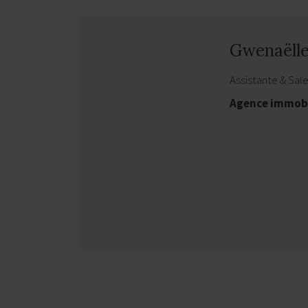
Gwenaëll
Assistante & Sal
Agence immobi