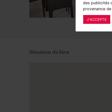
des publicités 
provenance de 
J'ACCEPTE
Situation du bien