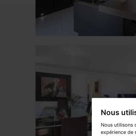
Nous util
Nous utilisons 
expérience de n