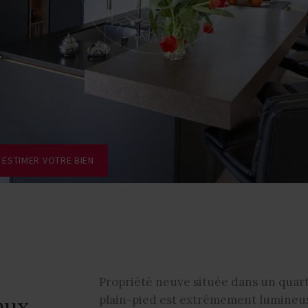
ESTIMER VOTRE BIEN
Propriété neuve située dans un quarti
aux
plain-pied est extrêmement lumineus