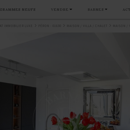
GRAMMES NEUFS
VENDRE
BARNES
AC
AT IMMOBILIER LUXE
PÉRON - 01630
MAISON / VILLA / CHALET
MAISON / 