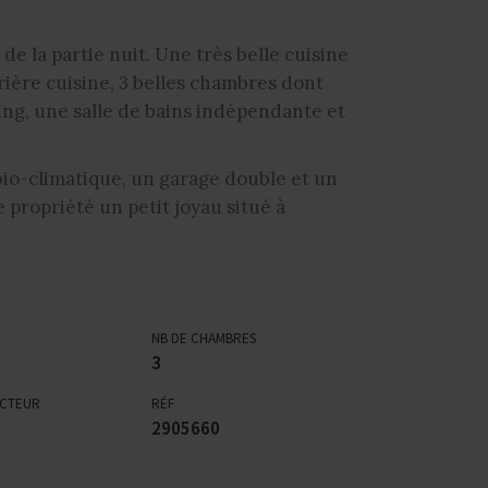
de la partie nuit. Une très belle cuisine
rière cuisine, 3 belles chambres dont
sing, une salle de bains indépendante et
io-climatique, un garage double et un
 propriété un petit joyau situé à
NB DE CHAMBRES
3
ECTEUR
RÉF
2905660