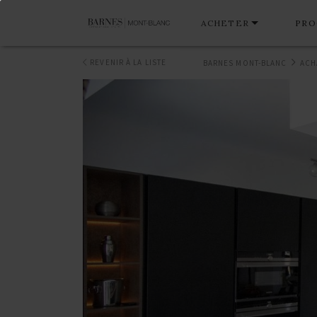
ACHETER
PRO
REVENIR À LA LISTE
BARNES MONT-BLANC
ACH