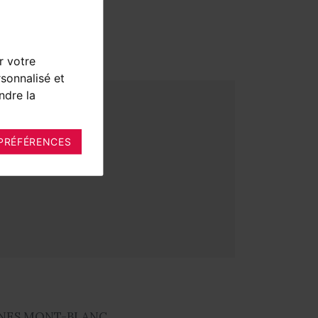
r votre
sonnalisé et
ndre la
PRÉFÉRENCES
NES MONT-BLANC