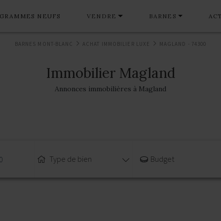
GRAMMES NEUFS
VENDRE
BARNES
AC
BARNES MONT-BLANC
ACHAT IMMOBILIER LUXE
MAGLAND - 74300
Immobilier Magland
Annonces immobilières à Magland
Type de bien
Budget
0