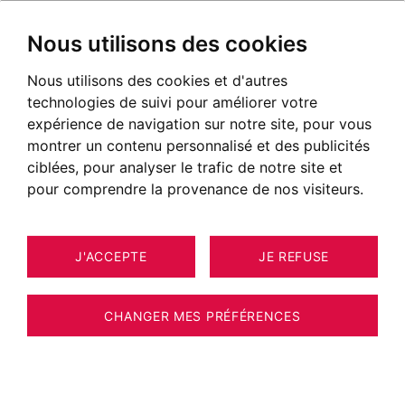
Nous utilisons des cookies
Nous utilisons des cookies et d'autres
technologies de suivi pour améliorer votre
expérience de navigation sur notre site, pour vous
montrer un contenu personnalisé et des publicités
ciblées, pour analyser le trafic de notre site et
pour comprendre la provenance de nos visiteurs.
J'ACCEPTE
JE REFUSE
17
ESTIMER VOTRE BIEN
APPARTEMENT LES HOUCHES 57 M²
CHANGER MES PRÉFÉRENCES
BARNES CHAMONIX – LES HOUCHES -
APPARTEMENT 2 CHAMBRES - SKI AUX