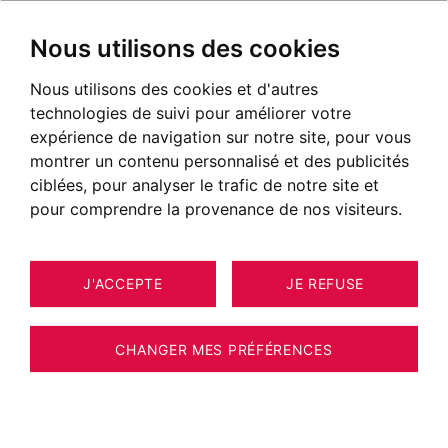
Nous utilisons des cookies
Nous utilisons des cookies et d'autres
technologies de suivi pour améliorer votre
expérience de navigation sur notre site, pour vous
montrer un contenu personnalisé et des publicités
ciblées, pour analyser le trafic de notre site et
pour comprendre la provenance de nos visiteurs.
J'ACCEPTE
JE REFUSE
12
ESTIMER VOTRE BIEN
APPARTEMENT LES HOUCHES 83 M²
CHANGER MES PRÉFÉRENCES
APPARTEMENT 3 PIECES CENTRE DES
HOUCHES - 83m² - PROXIMITE CENTRE