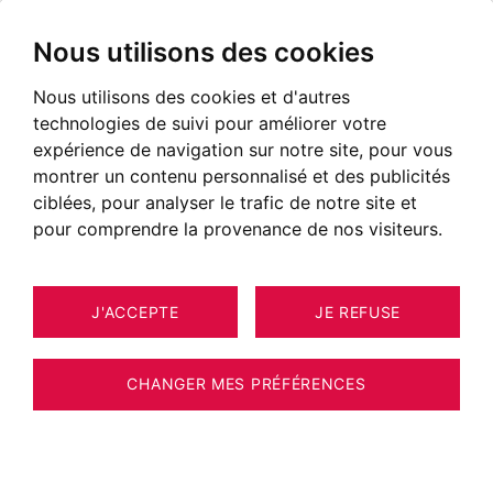
Nous utilisons des cookies
Nous utilisons des cookies et d'autres
technologies de suivi pour améliorer votre
expérience de navigation sur notre site, pour vous
montrer un contenu personnalisé et des publicités
ciblées, pour analyser le trafic de notre site et
pour comprendre la provenance de nos visiteurs.
J'ACCEPTE
JE REFUSE
MAISON / VILLA / CHALET GRAND-
16
ESTIMER VOTRE BIEN
BORNAND 160 M²
CHANGER MES PRÉFÉRENCES
Magnifique Chalet secteur Le Mont