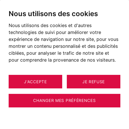
Nous utilisons des cookies
Nous utilisons des cookies et d'autres
technologies de suivi pour améliorer votre
expérience de navigation sur notre site, pour vous
montrer un contenu personnalisé et des publicités
ciblées, pour analyser le trafic de notre site et
pour comprendre la provenance de nos visiteurs.
J'ACCEPTE
JE REFUSE
MAISON / VILLA / CHALET
16
ESTIMER VOTRE BIEN
FAVERGES-DE-LA-TOUR -
CHANGER MES PRÉFÉRENCES
Propriété de charme de 310 m² habitables
sur un total de 588 m² de bâtiments