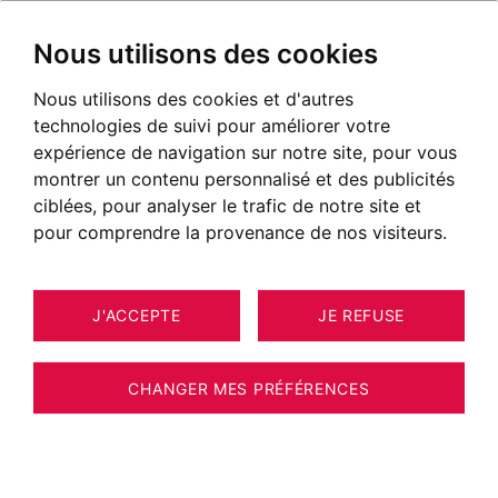
Nous utilisons des cookies
Nous utilisons des cookies et d'autres
technologies de suivi pour améliorer votre
expérience de navigation sur notre site, pour vous
montrer un contenu personnalisé et des publicités
ciblées, pour analyser le trafic de notre site et
pour comprendre la provenance de nos visiteurs.
J'ACCEPTE
JE REFUSE
MAISON / VILLA / CHALET ETAUX
11
ESTIMER VOTRE BIEN
200 M²
CHANGER MES PRÉFÉRENCES
Maison Écologique - ÉTAUX