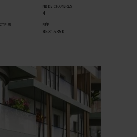
NB DE CHAMBRES
4
ECTEUR
RÉF
85315350