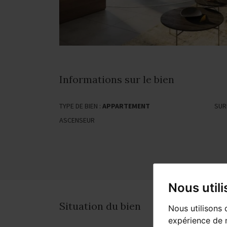
Informations sur le bien
TYPE DE BIEN :
APPARTEMENT
SUR
ASCENSEUR
Nous util
Situation du bien
Nous utilisons 
expérience de n