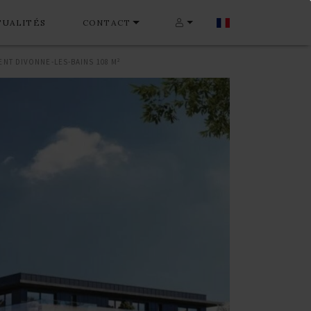
TUALITÉS
CONTACT
NT DIVONNE-LES-BAINS 108 M²