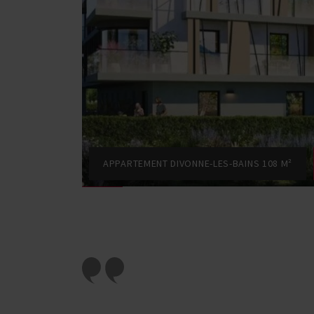
APPARTEMENT DIVONNE-LES-BAINS 108 M²