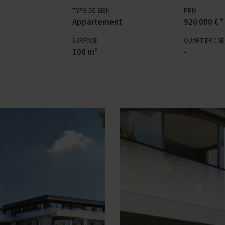
TYPE DE BIEN
PRIX
Appartement
920 000 € *
SURFACE
QUARTIER / S
108 m²
-