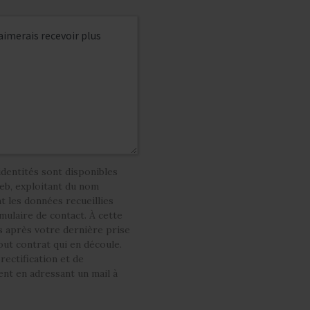
dentités sont disponibles
web, exploitant du nom
les données recueillies
ulaire de contact. À cette
ns après votre dernière prise
tout contrat qui en découle.
rectification et de
nt en adressant un mail à