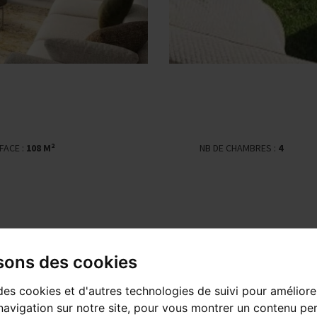
FACE :
108 M²
NB DE CHAMBRES :
4
isons des cookies
des cookies et d'autres technologies de suivi pour améliore
avigation sur notre site, pour vous montrer un contenu per