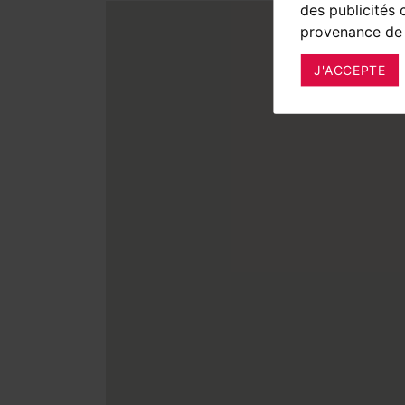
des publicités 
provenance de 
J'ACCEPTE