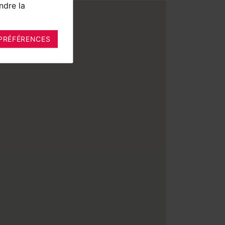
ndre la
PRÉFÉRENCES