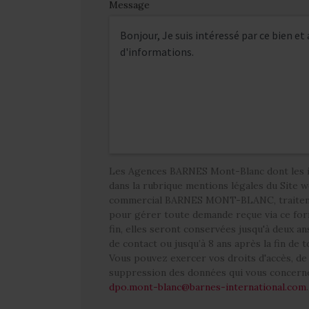
Message
Les Agences BARNES Mont-Blanc dont les i
dans la rubrique mentions légales du Site 
commercial BARNES MONT-BLANC, traitent 
pour gérer toute demande reçue via ce form
fin, elles seront conservées jusqu'à deux a
de contact ou jusqu’à 8 ans après la fin de 
Vous pouvez exercer vos droits d'accès, de 
suppression des données qui vous concerne
dpo.mont-blanc@barnes-international.com
.