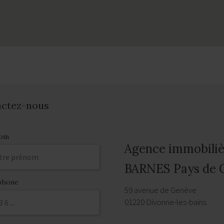
actez-nous
om
Agence immobiliè
BARNES Pays de 
phone
59 avenue de Genève
01220 Divonne-les-bains