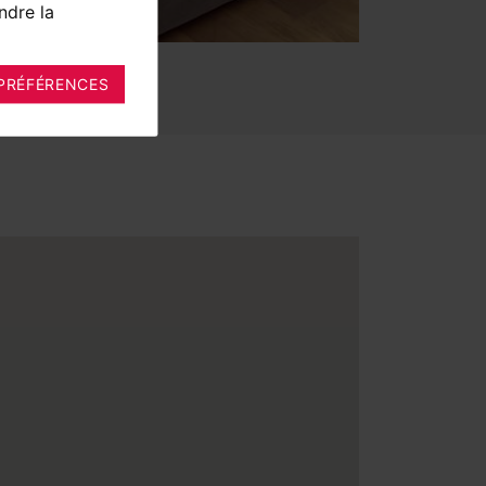
ndre la
PRÉFÉRENCES