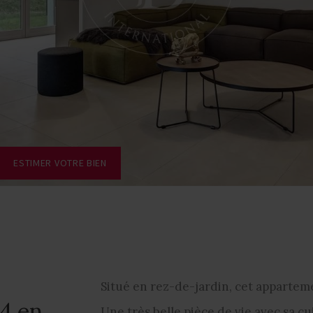
ESTIMER VOTRE BIEN
Situé en rez-de-jardin, cet apparte
4 en
Une très belle pièce de vie avec sa cu