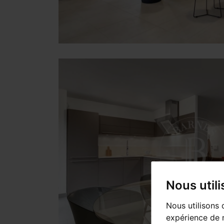
Nous util
Nous utilisons 
expérience de n