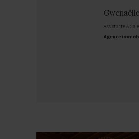
Gwenaëll
Assistante & Sal
Agence immobi