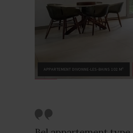
APPARTEMENT DIVONNE-LES-BAINS 102 M²
Bel appartement type 