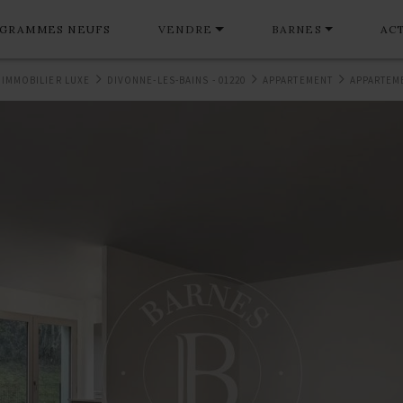
GRAMMES NEUFS
VENDRE
BARNES
AC
 IMMOBILIER LUXE
DIVONNE-LES-BAINS - 01220
APPARTEMENT
APPARTEME