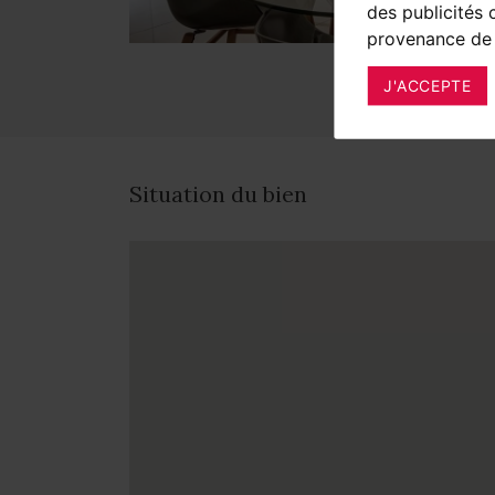
des publicités 
provenance de 
J'ACCEPTE
Situation du bien