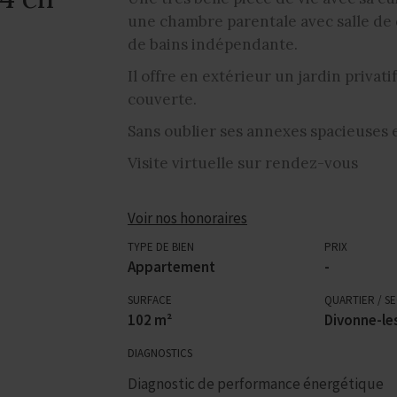
une chambre parentale avec salle de 
de bains indépendante.
Il offre en extérieur un jardin privati
couverte.
Sans oublier ses annexes spacieuses e
Visite virtuelle sur rendez-vous
Voir nos honoraires
TYPE DE BIEN
PRIX
Appartement
-
SURFACE
QUARTIER / S
102 m²
Divonne-le
DIAGNOSTICS
Diagnostic de performance énergétique