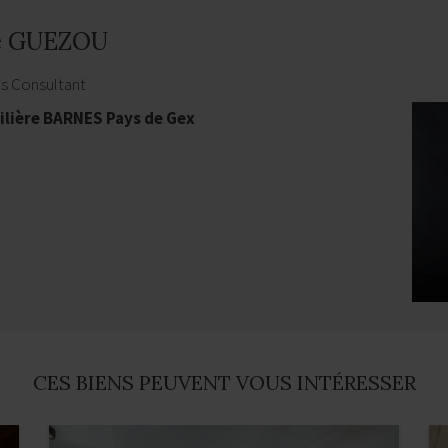
e GUEZOU
es Consultant
lière BARNES Pays de Gex
CES BIENS PEUVENT VOUS INTÉRESSER