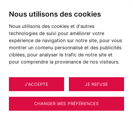
Nous utilisons des cookies
Nous utilisons des cookies et d'autres
technologies de suivi pour améliorer votre
expérience de navigation sur notre site, pour vous
montrer un contenu personnalisé et des publicités
ciblées, pour analyser le trafic de notre site et
pour comprendre la provenance de nos visiteurs.
J'ACCEPTE
JE REFUSE
APPARTEMENT DIVONNE-LES-BAINS
6
ESTIMER VOTRE BIEN
112 M²
CHANGER MES PRÉFÉRENCES
Appartement de Standing - Etat neuf