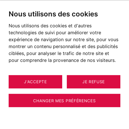
Nous utilisons des cookies
Nous utilisons des cookies et d'autres
technologies de suivi pour améliorer votre
expérience de navigation sur notre site, pour vous
montrer un contenu personnalisé et des publicités
ciblées, pour analyser le trafic de notre site et
pour comprendre la provenance de nos visiteurs.
J'ACCEPTE
JE REFUSE
MAISON / VILLA / CHALET DEMI-
22
ESTIMER VOTRE BIEN
QUARTIER 107 M²
CHANGER MES PRÉFÉRENCES
Demi-Quartier - La Fontaine - Chalet - 3
chambres