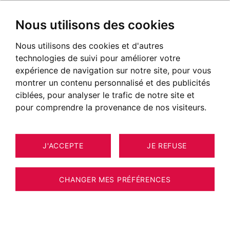
Nous utilisons des cookies
Nous utilisons des cookies et d'autres
technologies de suivi pour améliorer votre
expérience de navigation sur notre site, pour vous
montrer un contenu personnalisé et des publicités
ciblées, pour analyser le trafic de notre site et
pour comprendre la provenance de nos visiteurs.
J'ACCEPTE
JE REFUSE
MAISON / VILLA / CHALET
18
COMBLOUX 150 M²
CHANGER MES PRÉFÉRENCES
COMBLOUX - DEMI-CHALET - VUE MONT-
BLANC - 4 CHAMBRES