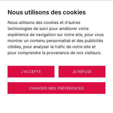
Nous utilisons des cookies
Nous utilisons des cookies et d'autres
technologies de suivi pour améliorer votre
expérience de navigation sur notre site, pour vous
montrer un contenu personnalisé et des publicités
ciblées, pour analyser le trafic de notre site et
pour comprendre la provenance de nos visiteurs.
J'ACCEPTE
JE REFUSE
MAISON / VILLA / CHALET
10
ESTIMER VOTRE BIEN
COMBLOUX 220 M²
CHANGER MES PRÉFÉRENCES
Combloux - Secteur Vernay - Chalet
individuel avec piscine et vue Mont-Blanc -