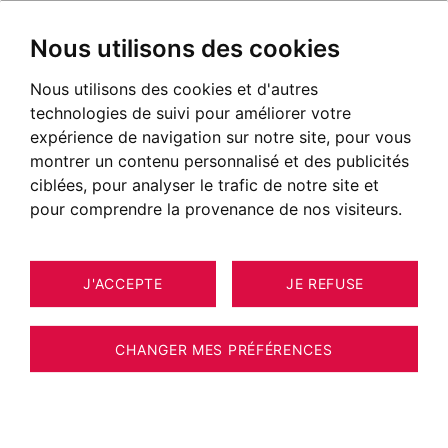
Nous utilisons des cookies
Nous utilisons des cookies et d'autres
technologies de suivi pour améliorer votre
expérience de navigation sur notre site, pour vous
montrer un contenu personnalisé et des publicités
ciblées, pour analyser le trafic de notre site et
pour comprendre la provenance de nos visiteurs.
J'ACCEPTE
JE REFUSE
MAISON / VILLA / CHALET
8
ESTIMER VOTRE BIEN
COMBLOUX 130 M²
CHANGER MES PRÉFÉRENCES
Chalet à restaurer face au Mont Blanc