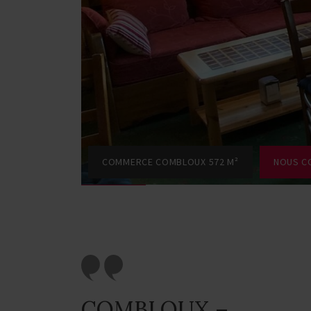
COMMERCE COMBLOUX 572 M²
NOUS C
COMBLOUX –