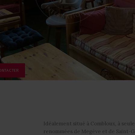
ONTACTER
Idéalement situé à Combloux, à seul
renommées de Megève et de Saint-Ger