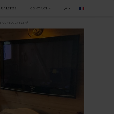
TUALITÉS
CONTACT
 COMBLOUX 572 M²