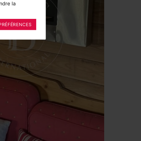
ndre la
PRÉFÉRENCES