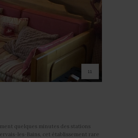
11
ement quelques minutes des stations
vais-les-Bains, cet établissement rare