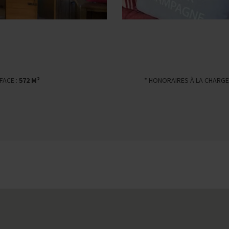
FACE :
572 M²
* HONORAIRES À LA CHARGE