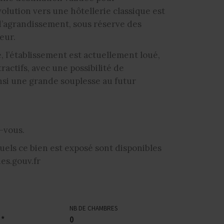
olution vers une hôtellerie classique est
d’agrandissement, sous réserve des
eur.
l’établissement est actuellement loué,
ractifs, avec une possibilité de
insi une grande souplesse au futur
-vous.
uels ce bien est exposé sont disponibles
es.gouv.fr
NB DE CHAMBRES
 *
0