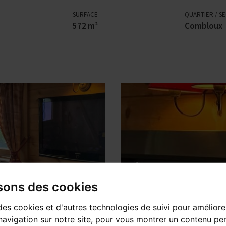
SURFACE
QUARTIER / S
572 m²
Combloux
isons des cookies
des cookies et d'autres technologies de suivi pour améliore
avigation sur notre site, pour vous montrer un contenu per