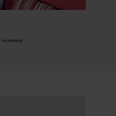
 :
DU VENDEUR