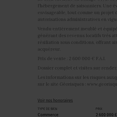
l’hébergement de saisonniers. Une év
envisageable, tout comme un projet 
autorisations administratives en vigu
Vendu entièrement meublé et équipé, 
générant des revenus locatifs très att
résiliation sous conditions, offrant a
acquéreur.
Prix de vente : 2 600 000 € F.A.I.
Dossier complet et visites sur rendez
Les informations sur les risques auxq
sur le site Géorisques : www.georisqu
Voir nos honoraires
TYPE DE BIEN
PRIX
Commerce
2 600 000 €