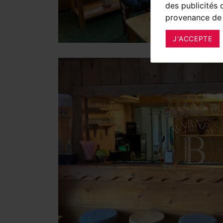
des publicités 
provenance de 
J'ACCEPTE