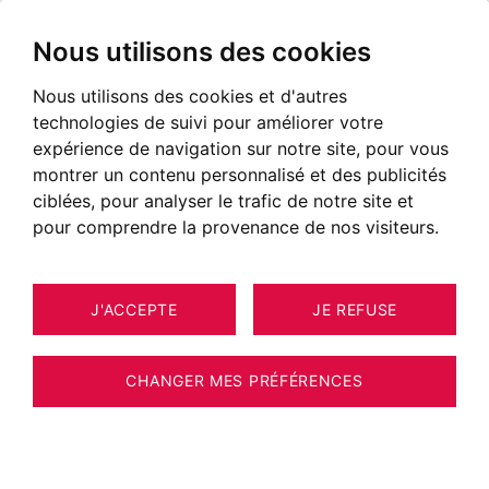
Nous utilisons des cookies
Nous utilisons des cookies et d'autres
technologies de suivi pour améliorer votre
expérience de navigation sur notre site, pour vous
montrer un contenu personnalisé et des publicités
ciblées, pour analyser le trafic de notre site et
pour comprendre la provenance de nos visiteurs.
J'ACCEPTE
JE REFUSE
MAISON / VILLA / CHALET
ESTIMER VOTRE BIEN
COHENNOZ 235 M²
CHANGER MES PRÉFÉRENCES
INCROYABLE FERME RENOVEE DE 235 M2
SKI AUX PIEDS