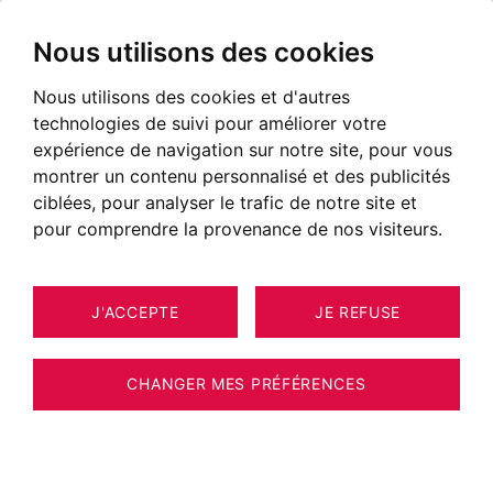
Nous utilisons des cookies
Nous utilisons des cookies et d'autres
technologies de suivi pour améliorer votre
expérience de navigation sur notre site, pour vous
montrer un contenu personnalisé et des publicités
ciblées, pour analyser le trafic de notre site et
pour comprendre la provenance de nos visiteurs.
J'ACCEPTE
JE REFUSE
APPARTEMENT CHALLES-LES-EAUX
2
120 M²
CHANGER MES PRÉFÉRENCES
TRES BEL APPARTEMENT 4 PIECES EN
DERNIER ETAGE