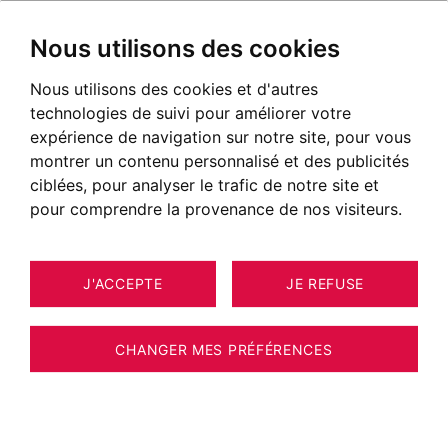
Nous utilisons des cookies
Nous utilisons des cookies et d'autres
Chalets à vendre à Argentière
technologies de suivi pour améliorer votre
Annonces de chalets à vendre à Argentière
expérience de navigation sur notre site, pour vous
montrer un contenu personnalisé et des publicités
NOS BIENS À ACHETER
ciblées, pour analyser le trafic de notre site et
pour comprendre la provenance de nos visiteurs.
J'ACCEPTE
JE REFUSE
CHANGER MES PRÉFÉRENCES