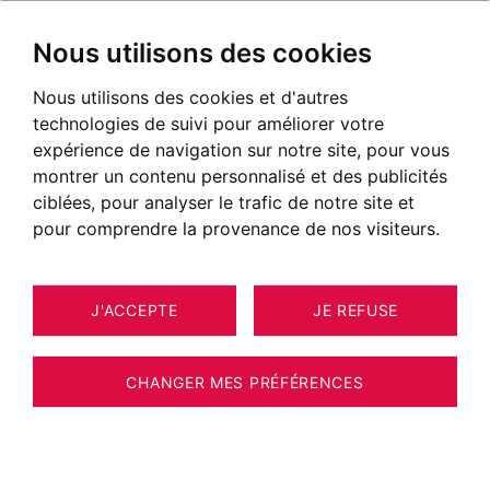
Nous utilisons des cookies
Nous utilisons des cookies et d'autres
technologies de suivi pour améliorer votre
expérience de navigation sur notre site, pour vous
montrer un contenu personnalisé et des publicités
ciblées, pour analyser le trafic de notre site et
pour comprendre la provenance de nos visiteurs.
J'ACCEPTE
JE REFUSE
APPARTEMENT ANNECY-LE-VIEUX 85
4
ESTIMER VOTRE BIEN
M²
CHANGER MES PRÉFÉRENCES
Superbe appartement T4 avec garage à
deux pas du lac.