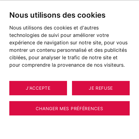
Nous utilisons des cookies
Nous utilisons des cookies et d'autres
technologies de suivi pour améliorer votre
expérience de navigation sur notre site, pour vous
montrer un contenu personnalisé et des publicités
ciblées, pour analyser le trafic de notre site et
pour comprendre la provenance de nos visiteurs.
J'ACCEPTE
JE REFUSE
APPARTEMENT ANNECY-LE-VIEUX
5
ESTIMER VOTRE BIEN
140 M²
CHANGER MES PRÉFÉRENCES
Appartement de prestige avec vue
panoramique sur le lac.