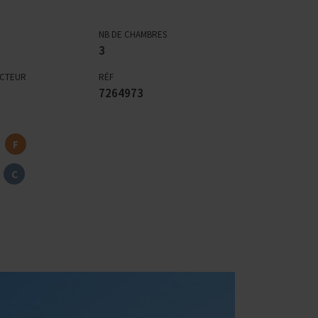
NB DE CHAMBRES
3
ECTEUR
RÉF
7264973
F
C