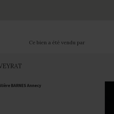
Ce bien a été vendu par
 VEYRAT
lière BARNES Annecy