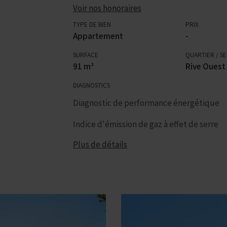
Voir nos honoraires
TYPE DE BIEN
PRIX
Appartement
-
SURFACE
QUARTIER / S
91 m²
Rive Ouest
DIAGNOSTICS
Diagnostic de performance énergétique
Indice d'émission de gaz à effet de serre
Plus de détails