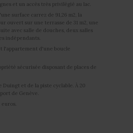
gnes et un accès très privilégié au lac.
une surface carrez de 91,26 m2, la
our ouvert sur une terrasse de 31 m2, une
uite avec salle de douches, deux salles
tes indépendants.
et l'appartement d'une boucle
priété sécurisée disposant de places de
Duingt et de la piste cyclable. À 20
oport de Genève.
 euros.