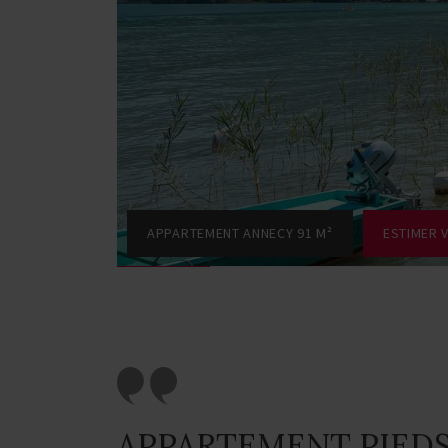
APPARTEMENT ANNECY 91 M²
ESTIMER 
APPARTEMENT PIEDS