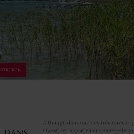
VOTRE BIEN
À Duingt, dans une des très rares cop
 DANS
Ouest, cet appartement en rez-de-jar