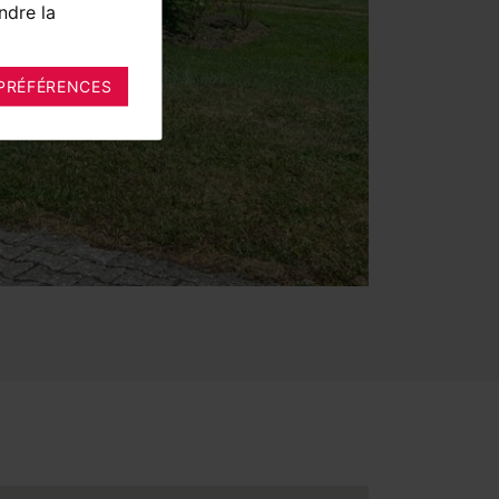
ndre la
PRÉFÉRENCES