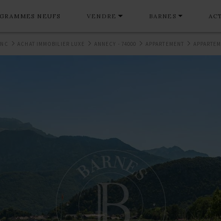
GRAMMES NEUFS
VENDRE
BARNES
AC
ANC
ACHAT IMMOBILIER LUXE
ANNECY - 74000
APPARTEMENT
APPARTEM