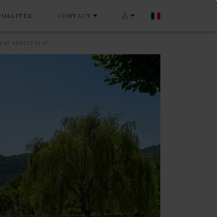
TUALITÉS
CONTACT
ENT ANNECY 91 M²