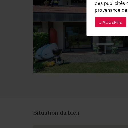
des publicités 
provenance de 
J'ACCEPTE
Situation du bien