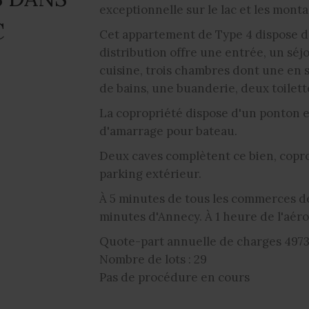
exceptionnelle sur le lac et les monta
C
Cet appartement de Type 4 dispose d'
distribution offre une entrée, un séj
cuisine, trois chambres dont une en s
de bains, une buanderie, deux toilet
La copropriété dispose d'un ponton 
d'amarrage pour bateau.
Deux caves complètent ce bien, copro
parking extérieur.
À 5 minutes de tous les commerces de 
minutes d'Annecy. À 1 heure de l'aér
Quote-part annuelle de charges 4973
Nombre de lots : 29
Pas de procédure en cours