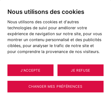
Nous utilisons des cookies
Nous utilisons des cookies et d'autres
technologies de suivi pour améliorer votre
expérience de navigation sur notre site, pour vous
montrer un contenu personnalisé et des publicités
ciblées, pour analyser le trafic de notre site et
pour comprendre la provenance de nos visiteurs.
J'ACCEPTE
JE REFUSE
MAISON / VILLA / CHALET ANNECY
12
ESTIMER VOTRE BIEN
140 M²
CHANGER MES PRÉFÉRENCES
EXCLUSIVITÉ