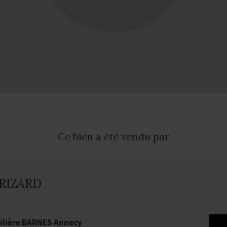
Ce bien a été vendu par
GRIZARD
lière BARNES Annecy