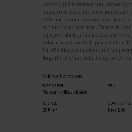
confèrent à la maison une atmosphère
chambres, dont une suite parentale sp
et le bar communiquent avec le salon 
sur une large terrasse. En rez de jar
équipée, ainsi qu'un pool house avec 
solarium autour de la piscine chauffé
La villa dispose également d'un garag
lingerie et d'une salle de sport avec 
Voir nos honoraires
TYPE DE BIEN
PRIX
Maison / villa / chalet
-
SURFACE
QUARTIER / S
250 m²
Rive Est