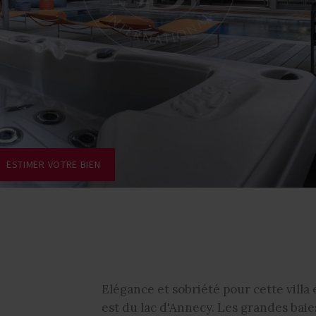
ESTIMER VOTRE BIEN
Elégance et sobriété pour cette villa
est du lac d'Annecy. Les grandes baies