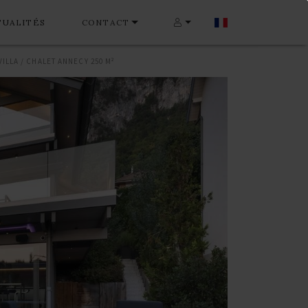
TUALITÉS
CONTACT
VILLA / CHALET ANNECY 250 M²