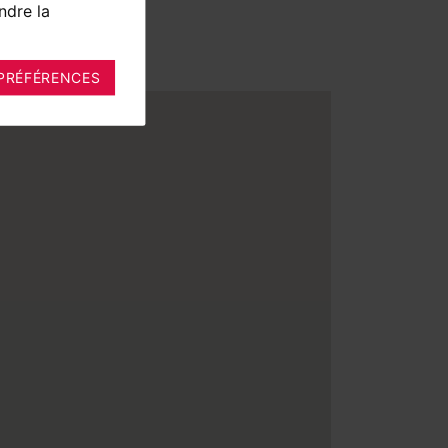
ndre la
PRÉFÉRENCES