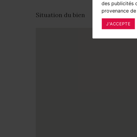
des publicités 
provenance de 
Situation du bien
J'ACCEPTE