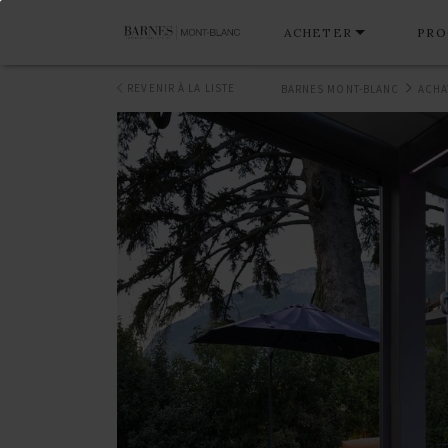
ACHETER
PRO
REVENIR À LA LISTE
BARNES MONT-BLANC
ACHA