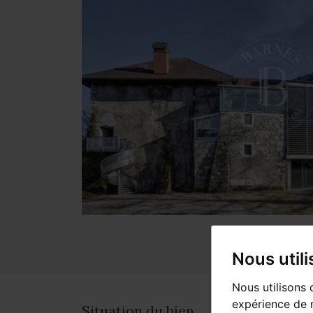
Nous util
Nous utilisons 
expérience de n
Situation du bien