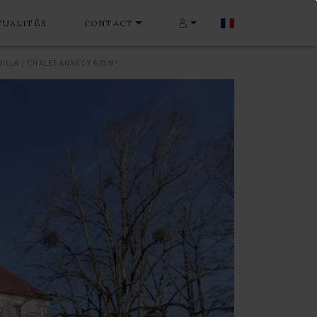
TUALITÉS
CONTACT
VILLA / CHALET ANNECY 620 M²