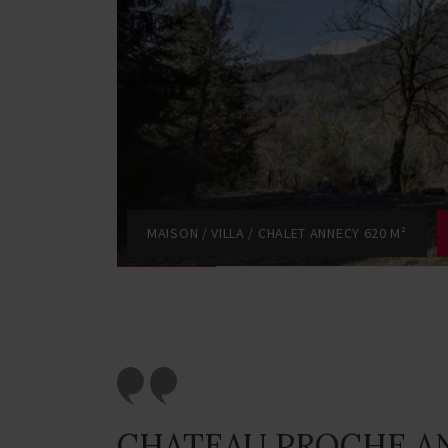
MAISON / VILLA / CHALET ANNECY 620 M²
CHATEAU PROCHE A