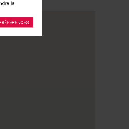
ndre la
PRÉFÉRENCES