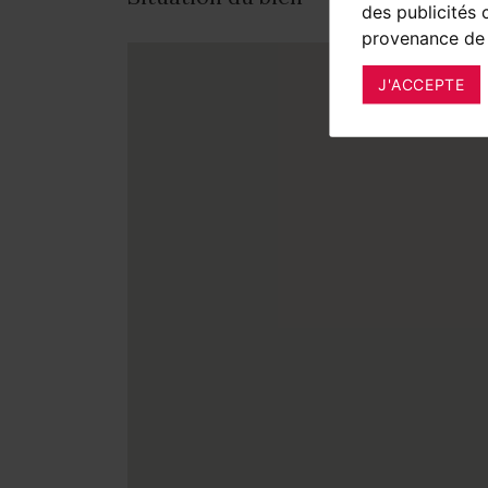
des publicités 
provenance de 
J'ACCEPTE