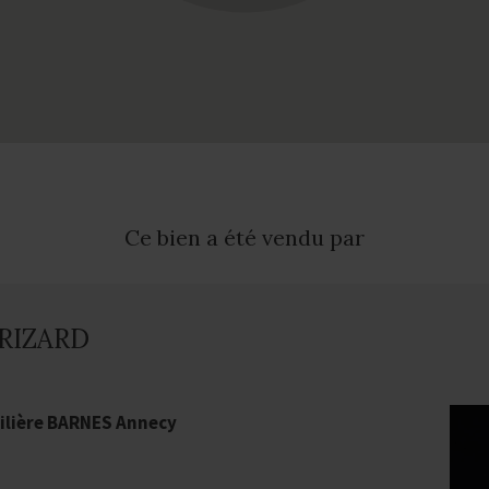
Ce bien a été vendu par
GRIZARD
lière BARNES Annecy