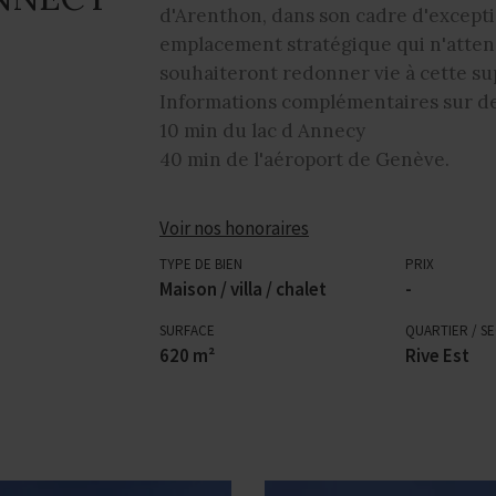
d'Arenthon, dans son cadre d'exceptio
emplacement stratégique qui n'atten
souhaiteront redonner vie à cette su
Informations complémentaires sur 
10 min du lac d Annecy
40 min de l'aéroport de Genève.
Voir nos honoraires
TYPE DE BIEN
PRIX
Maison / villa / chalet
-
SURFACE
QUARTIER / S
620 m²
Rive Est