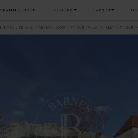
GRAMMES NEUFS
VENDRE
BARNES
AC
T IMMOBILIER LUXE
ANNECY - 74000
MAISON / VILLA / CHALET
MAISON / 