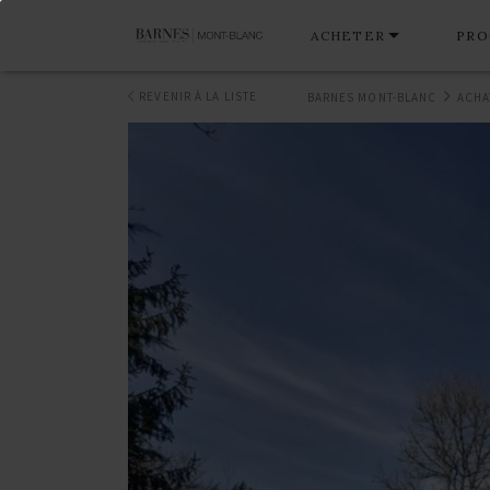
ACHETER
PRO
REVENIR À LA LISTE
BARNES MONT-BLANC
ACHA