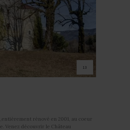
13
,entièrement rénové en 2001, au coeur
re. Venez découvrir le Château