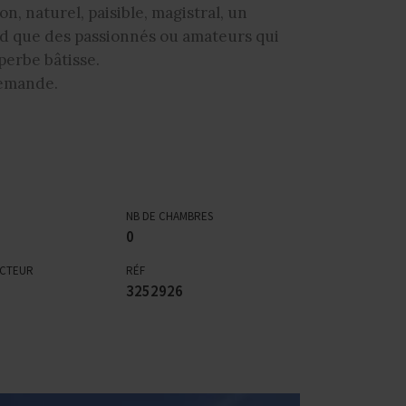
n, naturel, paisible, magistral, un
d que des passionnés ou amateurs qui
perbe bâtisse.
demande.
NB DE CHAMBRES
0
ECTEUR
RÉF
3252926