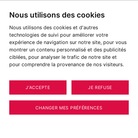
Nous utilisons des cookies
Nous utilisons des cookies et d'autres
technologies de suivi pour améliorer votre
expérience de navigation sur notre site, pour vous
montrer un contenu personnalisé et des publicités
ciblées, pour analyser le trafic de notre site et
pour comprendre la provenance de nos visiteurs.
J'ACCEPTE
JE REFUSE
6
ESTIMER VOTRE BIEN
APPARTEMENT ANNECY 44 M²
CHANGER MES PRÉFÉRENCES
EXCLUSIVITE : ANNECY TRIANGLE D OR