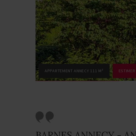
APPARTEMENT ANNECY 111 M²
ESTIMER
BARNES ANNECY - A