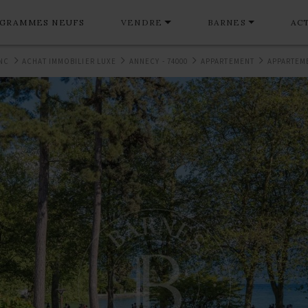
GRAMMES NEUFS
VENDRE
BARNES
AC
NC
ACHAT IMMOBILIER LUXE
ANNECY - 74000
APPARTEMENT
APPARTEME