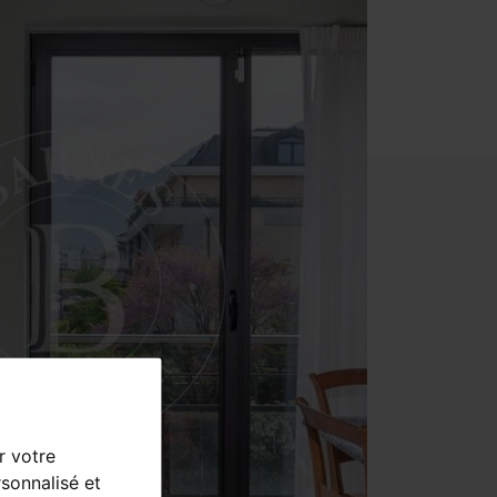
r votre
sonnalisé et