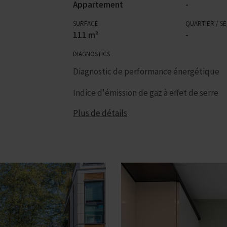
Appartement
-
SURFACE
QUARTIER / S
111 m²
-
DIAGNOSTICS
Diagnostic de performance énergétique
Indice d'émission de gaz à effet de serre
Plus de détails