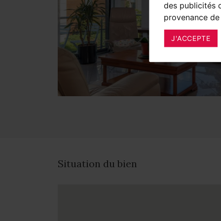
des publicités 
provenance de 
J'ACCEPTE
Situation du bien