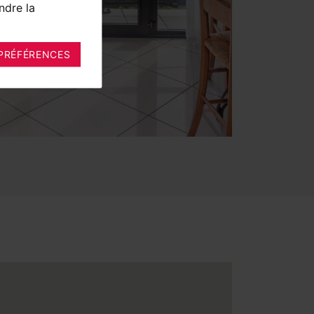
ndre la
PRÉFÉRENCES