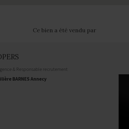
Ce bien a été vendu par
ROPERS
Agence & Responsable recrutement
lière BARNES Annecy