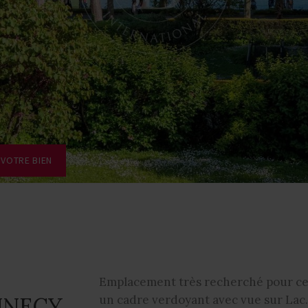
 VOTRE BIEN
Emplacement très recherché pour cet
NNECY
un cadre verdoyant avec vue sur Lac.