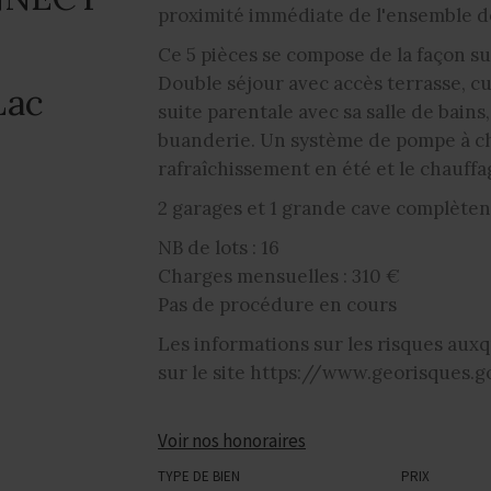
proximité immédiate de l'ensemble 
Ce 5 pièces se compose de la façon su
Double séjour avec accès terrasse, c
Lac
suite parentale avec sa salle de bains
buanderie. Un système de pompe à ch
rafraîchissement en été et le chauffa
2 garages et 1 grande cave complèten
NB de lots : 16
Charges mensuelles : 310 €
Pas de procédure en cours
Les informations sur les risques auxq
sur le site https://www.georisques.g
Voir nos honoraires
TYPE DE BIEN
PRIX